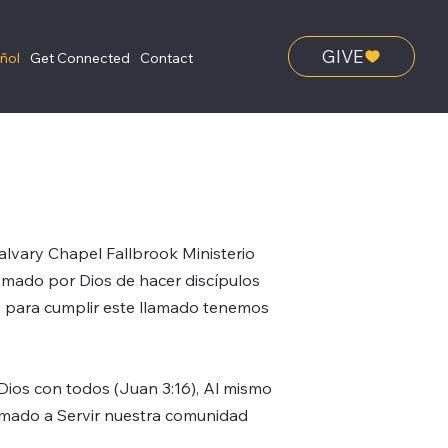
GIVE
añol
Get Connected
Contact
alvary Chapel Fallbrook Ministerio
amado por Dios de hacer discípulos
 para cumplir este llamado tenemos
Dios con todos (Juan 3:16), Al mismo
amado a Servir nuestra comunidad