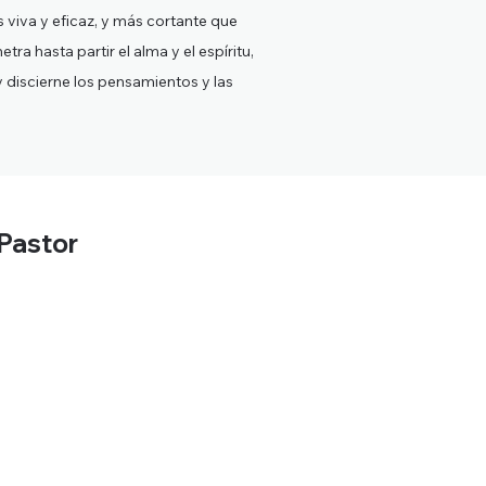
 viva y eficaz, y más cortante que
tra hasta partir el alma y el espíritu,
y discierne los pensamientos y las
 Pastor