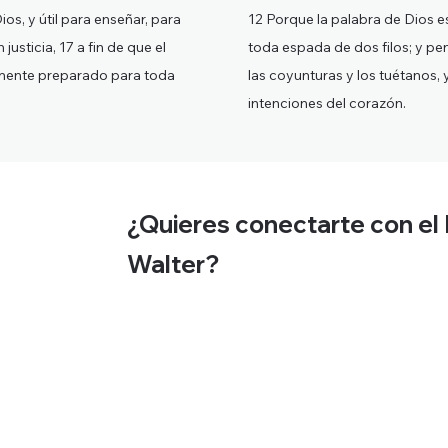
ios, y útil para enseñar, para
12 Porque la palabra de Dios es
 justicia, 17 a fin de que el
toda espada de dos filos; y pene
mente preparado para toda
las coyunturas y los tuétanos, 
intenciones del corazón.
¿Quieres conectarte con el
Walter?