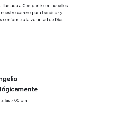
a llamado a Compartir con aquellos
 nuestro camino para bendecir y
s conforme a la voluntad de Dios
ngelio
lógicamente
 a las 7:00 pm