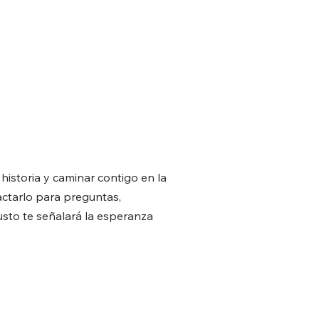
 historia y caminar contigo en la
actarlo para preguntas,
usto te señalará la esperanza