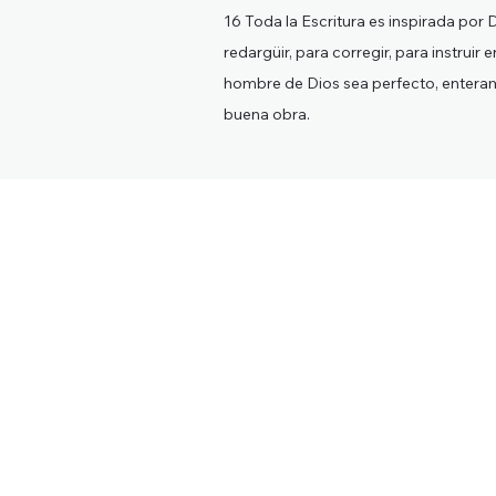
16 Toda la Escritura es inspirada por D
redargüir, para corregir, para instruir en
hombre de Dios sea perfecto, entera
buena obra.